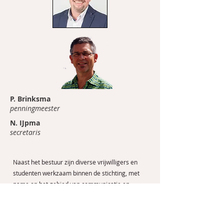
P. Brinksma
penningmeester
N. IJpma
secretaris
Naast het bestuur zijn diverse vrijwilligers en
studenten werkzaam binnen de stichting, met
name op het gebied van communicatie en
onderzoek.
Beleidsplan