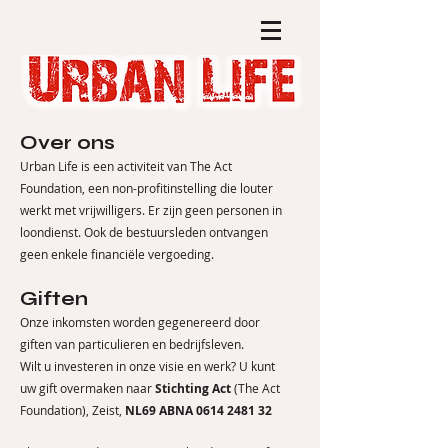
Over ons
Urban Life is een activiteit van The Act
Foundation, een non-profitinstelling die louter
werkt met vrijwilligers. Er zijn geen personen in
loondienst. Ook de bestuursleden ontvangen
geen enkele financiële vergoeding.
Giften
Onze inkomsten worden gegenereerd door
giften van particulieren en bedrijfsleven.
Wilt u investeren in onze visie en werk? U kunt
uw gift overmaken naar
Stichting Act
(The Act
Foundation), Zeist,
NL69 ABNA
0614 2481 32