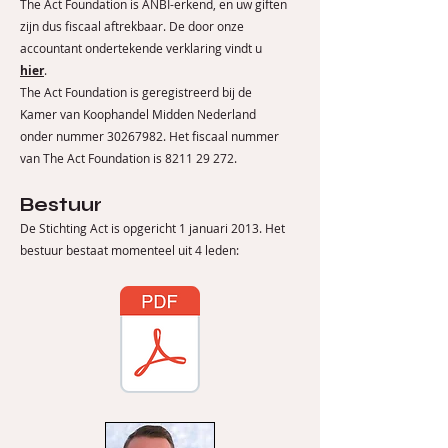
The Act Foundation is ANBI-erkend, en uw giften
zijn dus fiscaal aftrekbaar. De door onze
accountant ondertekende verklaring vindt u
hier
.
The Act Foundation is geregistreerd bij de
Kamer van Koophandel Midden Nederland
onder nummer
30267982
. Het fiscaal nummer
van The Act Foundation is
8211 29 272
.
Bestuur
De Stichting Act is opgericht 1 januari 2013. Het
bestuur bestaat momenteel uit 4 leden: