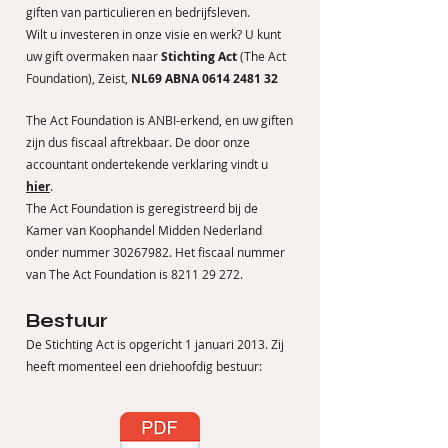
giften van particulieren en bedrijfsleven.
Wilt u investeren in onze visie en werk? U kunt
uw gift overmaken naar
Stichting Act
(The Act
Foundation), Zeist,
NL69 ABNA
0614 2481 32
The Act Foundation is ANBI-erkend, en uw giften
zijn dus fiscaal aftrekbaar. De door onze
accountant ondertekende verklaring vindt u
hier
.
The Act Foundation is geregistreerd bij de
Kamer van Koophandel Midden Nederland
onder nummer
30267982
. Het fiscaal nummer
van The Act Foundation is
8211 29 272
.
Bestuur
De Stichting Act is opgericht 1 januari 2013. Zij
heeft momenteel een driehoofdig bestuur: