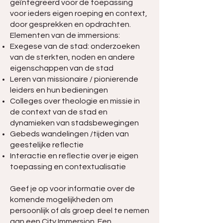
geïntegreerd voor de toepassing
voor ieders eigen roeping en context,
door gesprekken en opdrachten.
Elementen van de immersions:
Exegese van de stad: onderzoeken
van de sterkten, noden en andere
eigenschappen van de stad
Leren van missionaire / pionierende
leiders en hun bedieningen
Colleges over theologie en missie in
de context van de stad en
dynamieken van stadsbewegingen
Gebeds wandelingen /tijden van
geestelijke reflectie
Interactie en reflectie over je eigen
toepassing en contextualisatie
Geef je op voor informatie over de
komende mogelijkheden om
persoonlijk of als groep deel te nemen
aan een City Immersion. Een