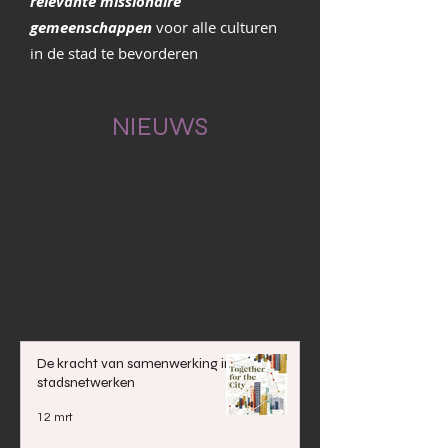
relevante missionaire
gemeenschappen
voor alle culturen
in de stad te bevorderen
NIEUWS
De kracht van samenwerking in
stadsnetwerken
12 mrt