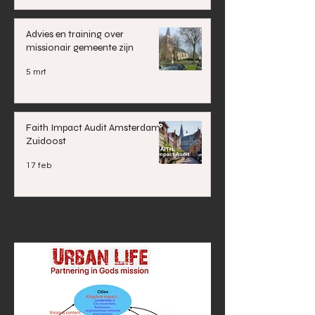
Advies en training over
missionair gemeente zijn
5 mrt
Faith Impact Audit Amsterdam
Zuidoost
17 feb