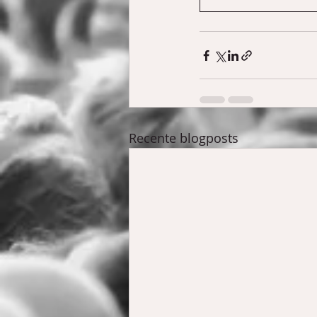
Recente blogposts