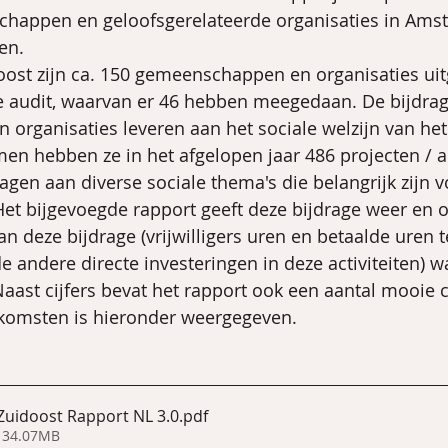
happen en geloofsgerelateerde organisaties in Ams
en. 
ost zijn ca. 150 gemeenschappen en organisaties ui
 audit, waarvan er 46 hebben meegedaan. De bijdrag
rganisaties leveren aan het sociale welzijn van het 
en hebben ze in het afgelopen jaar 486 projecten / ac
agen aan diverse sociale thema's die belangrijk zijn v
Het bijgevoegde rapport geeft deze bijdrage weer en 
an deze bijdrage (vrijwilligers uren en betaalde uren 
andere directe investeringen in deze activiteiten) w
Naast cijfers bevat het rapport ook een aantal mooie 
tkomsten is hieronder weergegeven.
Zuidoost Rapport NL 3.0
.pdf
 34.07MB