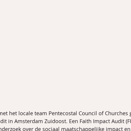
met het locale team Pentecostal Council of Churches 
dit in Amsterdam Zuidoost. Een Faith Impact Audit (FI
erzoek over de sociaal maatschappelijke impact en