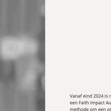
Vanaf eind 2024 is 
een Faith Impact Au
methode om een ond