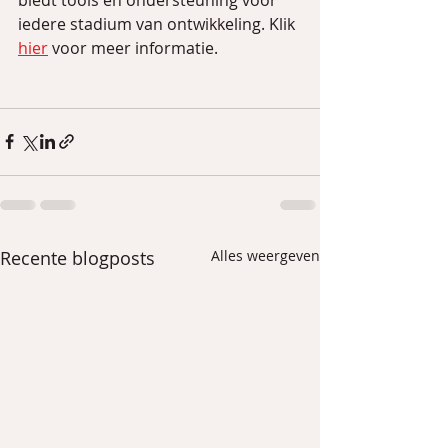
iedere stadium van ontwikkeling. Klik 
hier
 voor meer informatie.
Recente blogposts
Alles weergeven